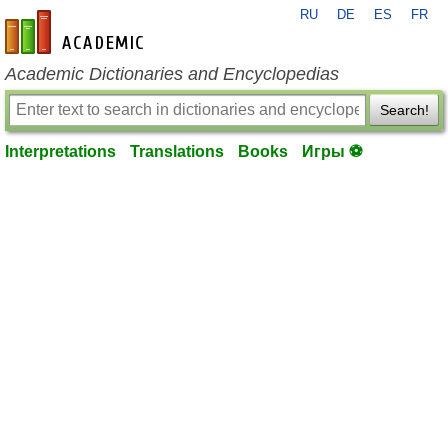
RU
DE
ES
FR
en-academic.com
Academic Dictionaries and Encyclopedias
Search!
Interpretations
Translations
Books
Игры ⚽